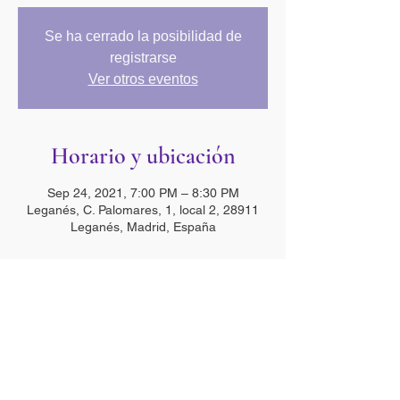
Se ha cerrado la posibilidad de
registrarse
Ver otros eventos
Horario y ubicación
Sep 24, 2021, 7:00 PM – 8:30 PM
Leganés, C. Palomares, 1, local 2, 28911
Leganés, Madrid, España
Compartir este evento
Néctar de Lotus