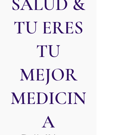
SALUD &
TU ERES
TU
MEJOR
MEDICIN
A