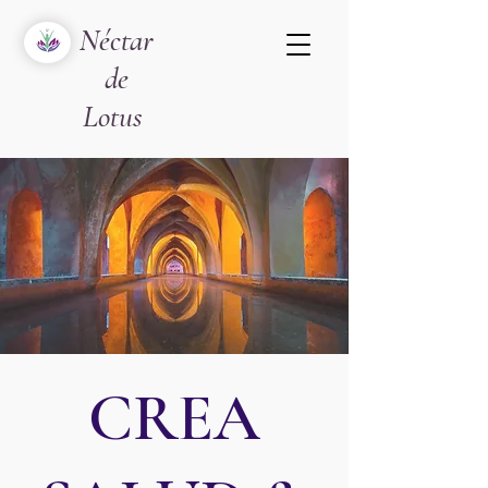
Néctar
de
Lotus
CREA