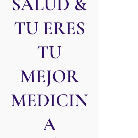
SALUD &
TU ERES
TU
MEJOR
MEDICIN
A