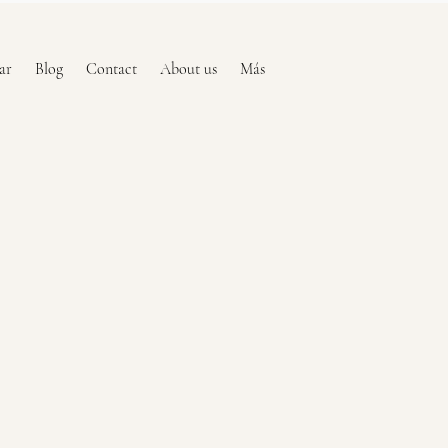
ar
Blog
Contact
About us
Más