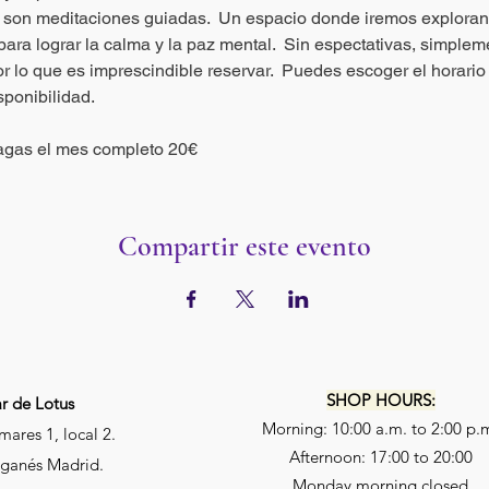
 son meditaciones guiadas.  Un espacio donde iremos explorand
ra lograr la calma y la paz mental.  Sin espectativas, simplemen
or lo que es imprescindible reservar.  Puedes escoger el horari
ponibilidad. 
 pagas el mes completo 20€ 
Compartir este evento
SHOP HOURS:
r de Lotus
Morning: 10:00 a.m. to 2:00 p.
mares 1, local 2.
Afternoon: 17:00 to 20:00
ganés Madrid.
Monday morning closed