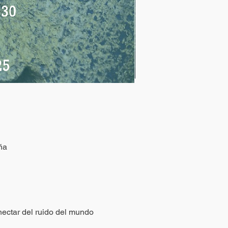
ña
nectar del ruido del mundo 