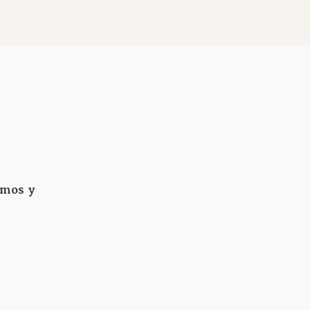
smos y