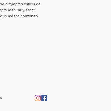
o diferentes estilos de 
te respirar y sentir.
o que más te convenga 
m.