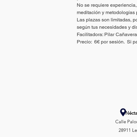
No se requiere experiencia,
meditación y metodologías pa
Las plazas son limitadas, p
según tus necesidades y dis
Facilitadora: Pilar Cañavera
Precio:  6€ por sesión.  Si
Nécta
Calle Palo
28911 Le