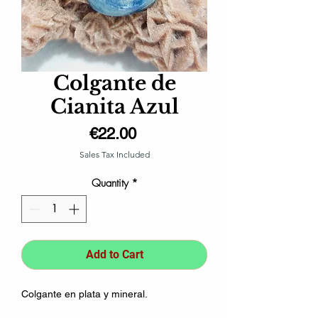
Colgante de
Cianita Azul
Price
€22.00
Sales Tax Included
Quantity
*
Add to Cart
Colgante en plata y mineral.