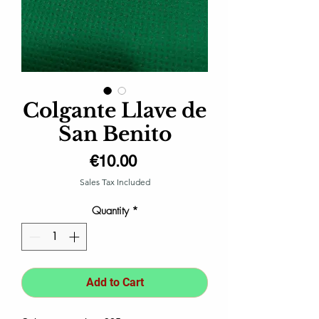
Colgante Llave de
San Benito
Price
€10.00
Sales Tax Included
Quantity
*
Add to Cart