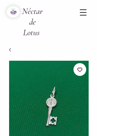
Néctar
de
Lotus