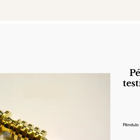
Pé
tes
Péndulo 