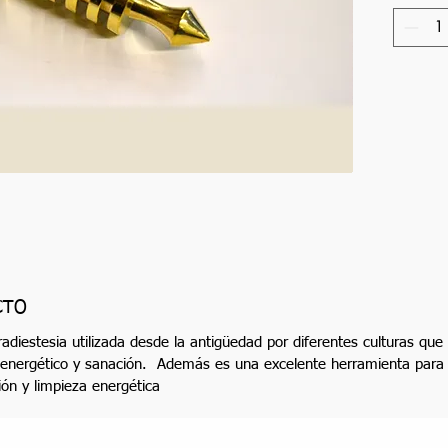
CTO
diestesia utilizada desde la antigüedad por diferentes culturas que 
energético y sanación. Además es una excelente herramienta para de
ión y limpieza energética