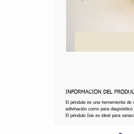
INFORMACIÓN DEL PRODU
El péndulo es una herramienta de ra
adivinación como para diagnóstico 
El péndulo Isis es ideal para sanac