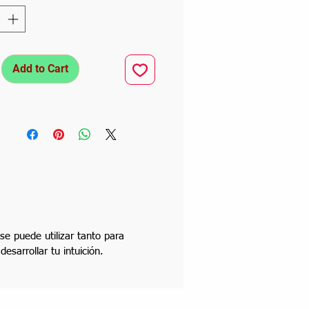
Add to Cart
se puede utilizar tanto para
sarrollar tu intuición.