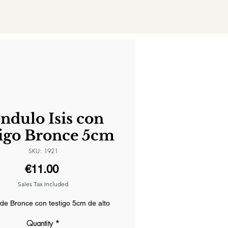
ndulo Isis con
tigo Bronce 5cm
SKU: 1921
Price
€11.00
Sales Tax Included
de Bronce con testigo 5cm de alto
Quantity
*