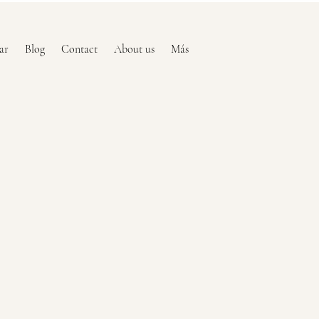
ar
Blog
Contact
About us
Más