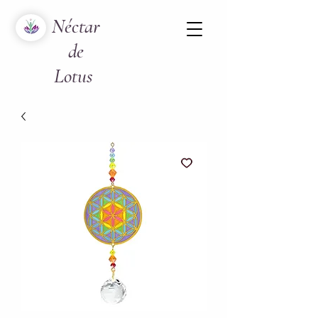
Néctar
de
Lotus