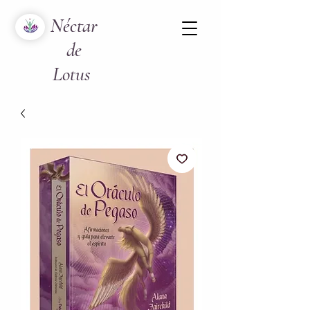
Néctar
de
Lotus