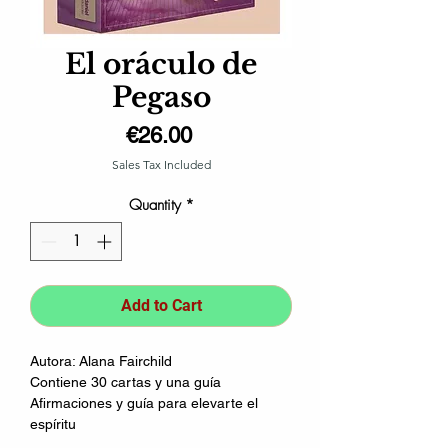
El oráculo de
Pegaso
Price
€26.00
Sales Tax Included
Quantity
*
Add to Cart
Autora: Alana Fairchild
Contiene 30 cartas y una guía
Afirmaciones y guía para elevarte el
espíritu