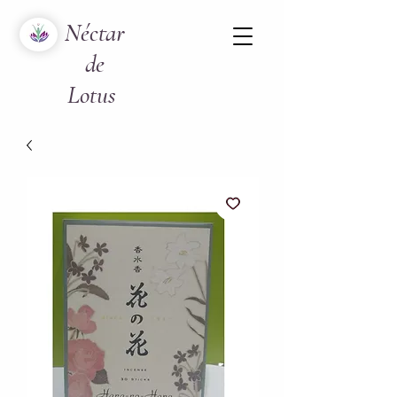
Néctar
de
Lotus