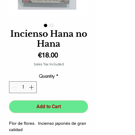
Incienso Hana no
Hana
Price
€18.00
Sales Tax Included
Quantity
*
Add to Cart
Flor de flores. Incienso japonés de gran
calidad