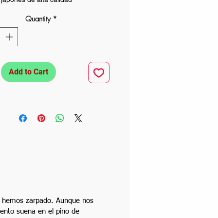
Quantity
*
Add to Cart
nte hemos zarpado. Aunque nos
viento suena en el pino de