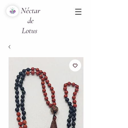
Néctar
de
Lotus