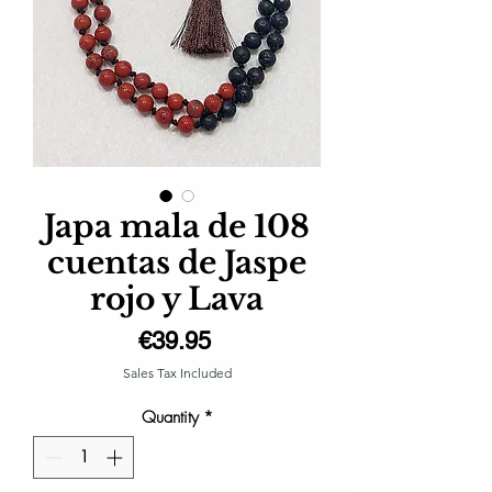
Japa mala de 108
cuentas de Jaspe
rojo y Lava
Price
€39.95
Sales Tax Included
Quantity
*