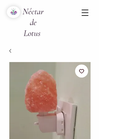
Néctar
de
Lotus