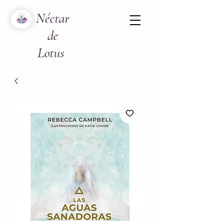
Néctar
de
Lotus