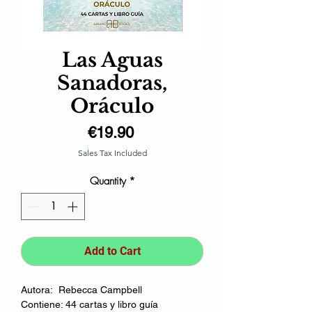
Las Aguas
Sanadoras,
Oráculo
Price
€19.90
Sales Tax Included
Quantity
*
Add to Cart
Autora: Rebecca Campbell
Contiene: 44 cartas y libro guía