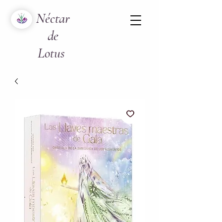
Néctar
de
Lotus