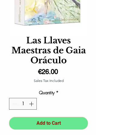
Las Llaves
Maestras de Gaia
Oráculo
Price
€26.00
Sales Tax Included
Quantity
*
Add to Cart