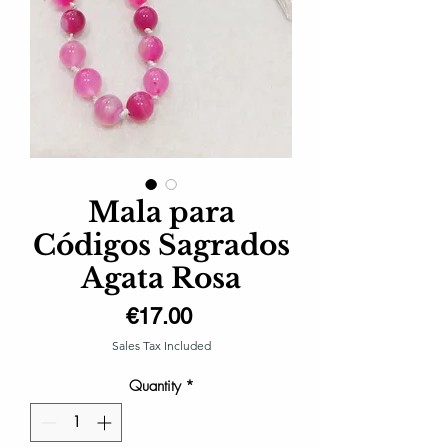
Mala para
Códigos Sagrados
Agata Rosa
Price
€17.00
Sales Tax Included
Quantity
*