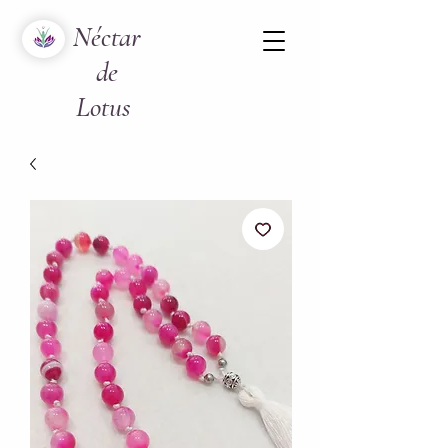
Néctar
de
Lotus