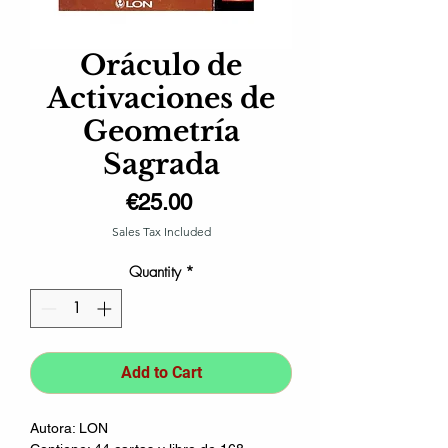
Oráculo de
Activaciones de
Geometría
Sagrada
Price
€25.00
Sales Tax Included
Quantity
*
Add to Cart
Autora: LON