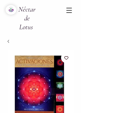
Néctar
de
Lotus