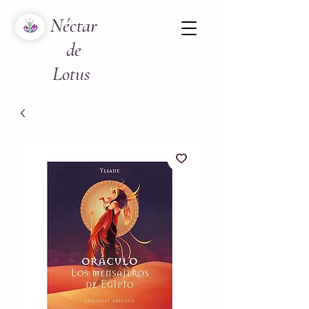
Néctar
de
Lotus