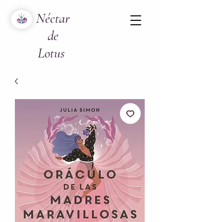
Néctar
de
Lotus