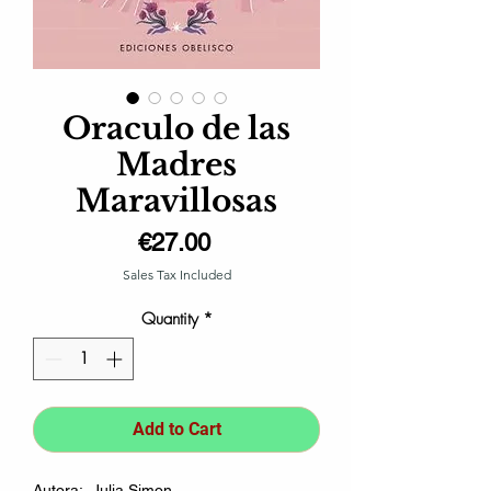
Oraculo de las
Madres
Maravillosas
Price
€27.00
Sales Tax Included
Quantity
*
Add to Cart
Autora: Julia Simon