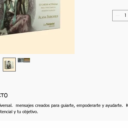
CTO
iversal. mensajes creados para guiarte, empoderarte y ayudarte. Ku
tencial y tu objetivo.