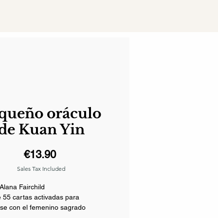
queño oráculo
de Kuan Yin
Price
€13.90
Sales Tax Included
Alana Fairchild
 55 cartas activadas para
se con el femenino sagrado