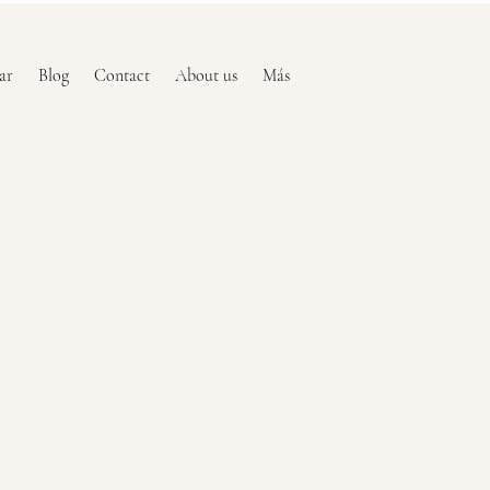
ar
Blog
Contact
About us
Más