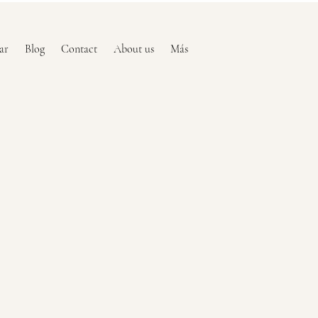
ar
Blog
Contact
About us
Más