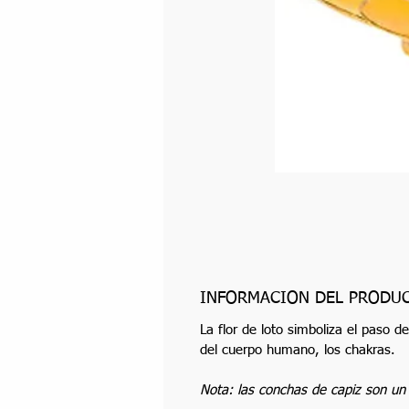
INFORMACIÓN DEL PRODU
La flor de loto simboliza el paso d
del cuerpo humano, los chakras.
Nota: las conchas de capiz son un