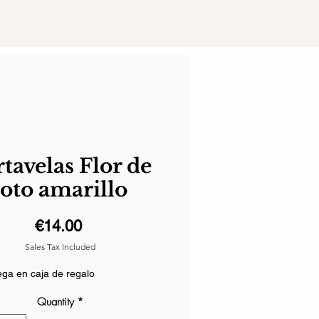
tavelas Flor de
loto amarillo
Price
€14.00
Sales Tax Included
ga en caja de regalo
Quantity
*