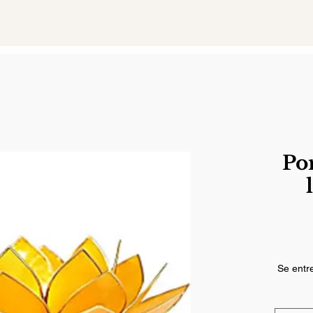
Por
Se entre