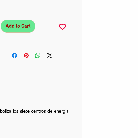
Add to Cart
boliza los siete centros de energía