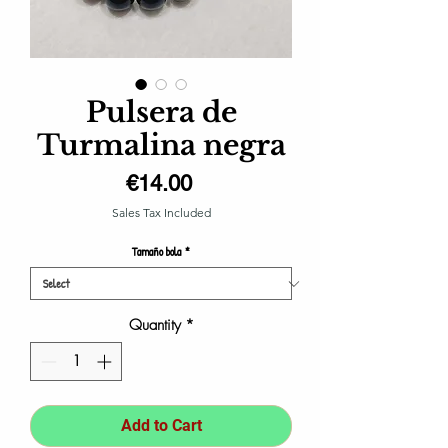
Pulsera de
Turmalina negra
Price
€14.00
Sales Tax Included
Tamaño bola
*
Quantity
*
Add to Cart