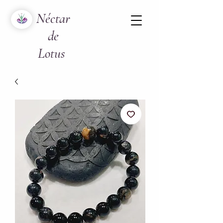
Néctar
de
Lotus