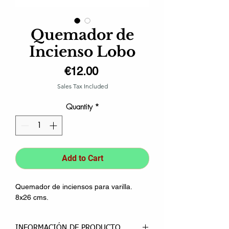
Quemador de
Incienso Lobo
Price
€12.00
Sales Tax Included
Quantity
*
Add to Cart
Quemador de inciensos para varilla.
8x26 cms.
INFORMACIÓN DE PRODUCTO