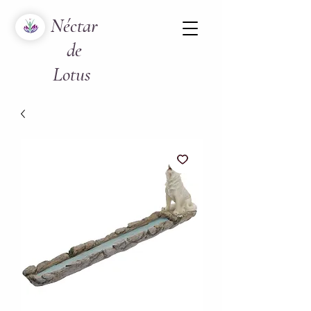
Néctar
de
Lotus