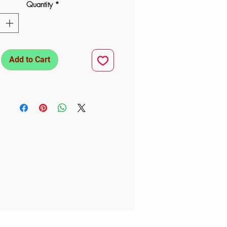
Quantity
*
Add to Cart