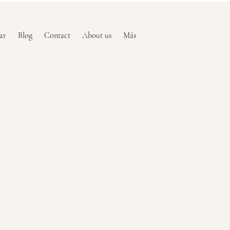
ar
Blog
Contact
About us
Más