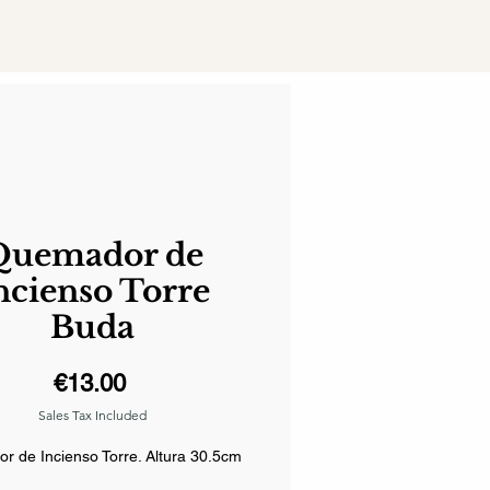
Quemador de
ncienso Torre
Buda
Price
€13.00
Sales Tax Included
 de Incienso Torre. Altura 30.5cm