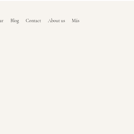
ar
Blog
Contact
About us
Más