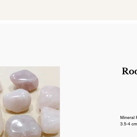
Ro
Mineral
3.5-4 c