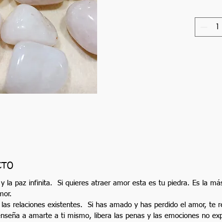
CTO
 y la paz infinita.
Si quieres atraer amor esta es tu piedra. Es la m
mor.
 las relaciones existentes.
Si has amado y has perdido el amor, te r
 enseña a amarte a ti mismo, libera las penas y las emociones no ex