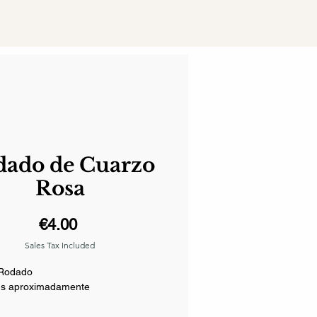
dado de Cuarzo
Rosa
Price
€4.00
Sales Tax Included
 Rodado
ms aproximadamente