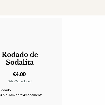
Rodado de
Sodalita
Price
€4.00
Sales Tax Included
 Rodado
3.5 a 4cm aproximadamente