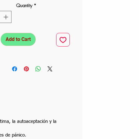
Quantity
*
Add to Cart
tima, la autoaceptación y la
ques de pánico.