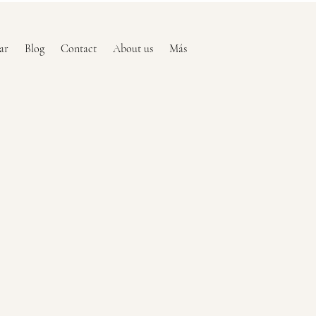
ar
Blog
Contact
About us
Más