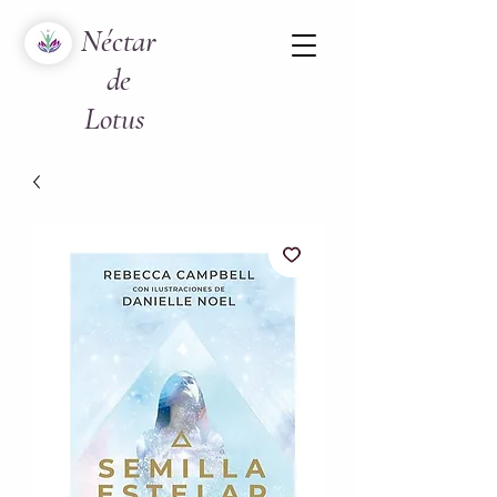
Néctar
de
Lotus