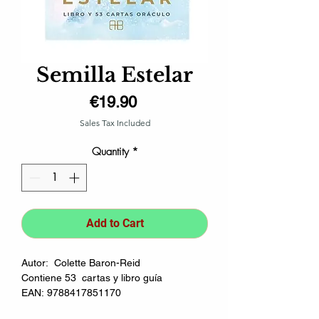
Semilla Estelar
Price
€19.90
Sales Tax Included
Quantity
*
Add to Cart
Autor: Colette Baron-Reid
Contiene 53 cartas y libro guía
EAN: 9788417851170