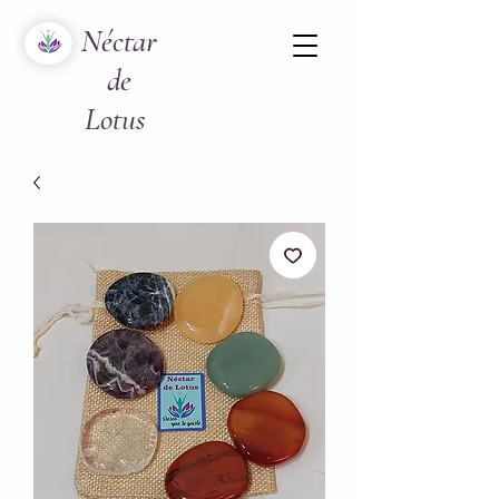
Néctar
de
Lotus