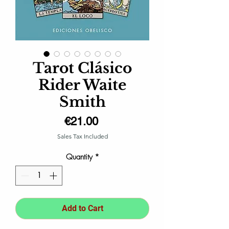
Tarot Clásico
Rider Waite
Smith
Price
€21.00
Sales Tax Included
Quantity
*
Add to Cart