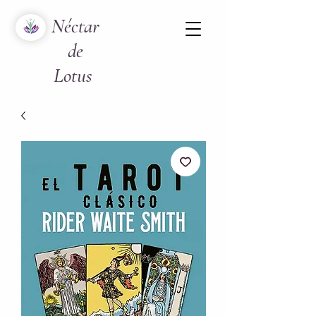
Néctar
de
Lotus