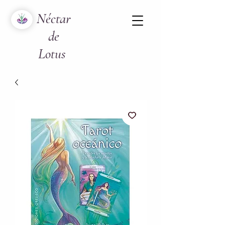
Néctar
de
Lotus