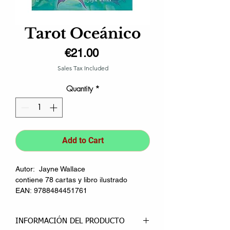
Tarot Oceánico
Price
€21.00
Sales Tax Included
Quantity
*
Add to Cart
Autor: Jayne Wallace
contiene 78 cartas y libro ilustrado
EAN: 9788484451761
INFORMACIÓN DEL PRODUCTO