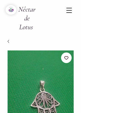
Néctar
de
Lotus