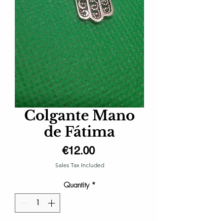
Colgante Mano
de Fátima
Price
€12.00
Sales Tax Included
Quantity
*