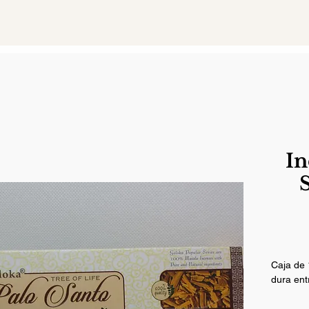
In
Caja de 
dura ent