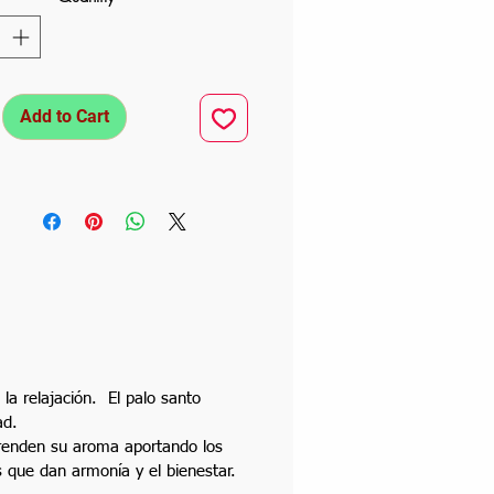
Add to Cart
la relajación. El palo santo
dad.
prenden su aroma aportando los
s que dan armonía y el bienestar.