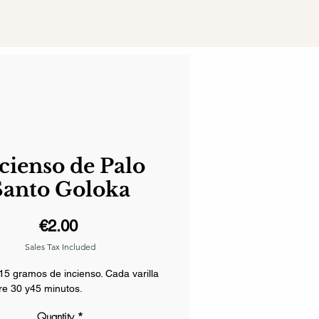
cienso de Palo
Santo Goloka
Price
€2.00
Sales Tax Included
15 gramos de incienso. Cada varilla
re 30 y45 minutos.
Quantity
*