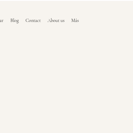
ar
Blog
Contact
About us
Más