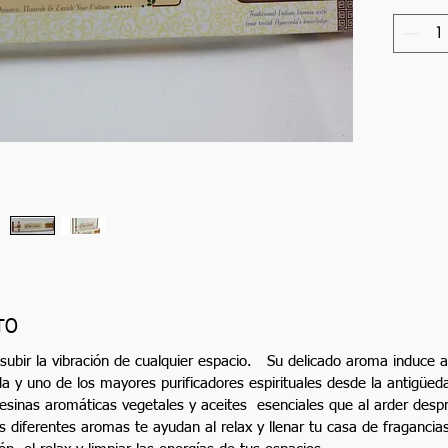
TO
 subir la vibración de cualquier espacio. Su delicado aroma induce a 
 y uno de los mayores purificadores espirituales desde la antigüe
esinas aromáticas vegetales y aceites esenciales que al arder des
s diferentes aromas te ayudan al relax y llenar tu casa de fragancia