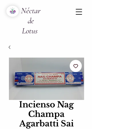
Néctar
de
Lotus
Incienso Nag
Champa
Agarbatti Sai