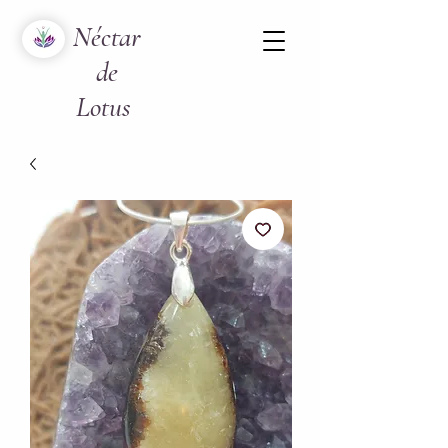
Néctar
de
Lotus