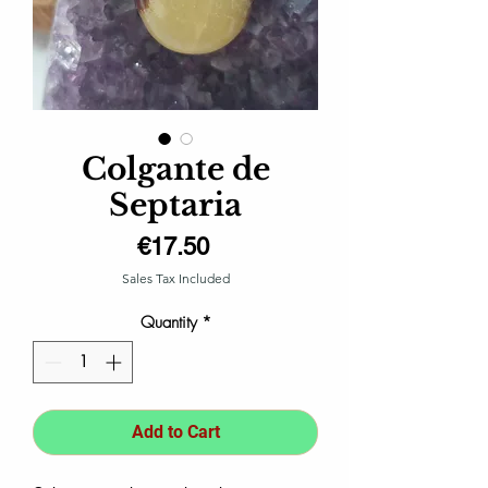
Colgante de
Septaria
Price
€17.50
Sales Tax Included
Quantity
*
Add to Cart