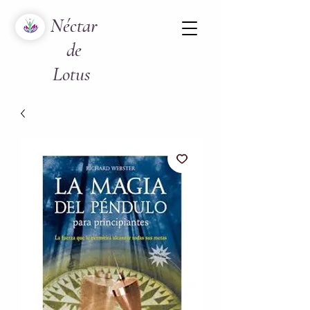
Néctar
de
Lotus