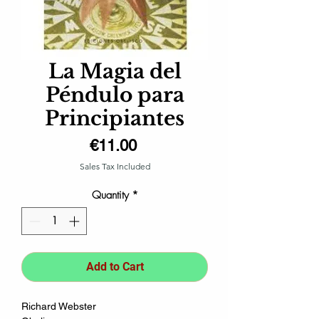
La Magia del
Péndulo para
Principiantes
Price
€11.00
Sales Tax Included
Quantity
*
Add to Cart
Richard Webster