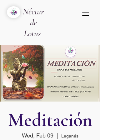
Néctar
de
Lotus
Meditación
Wed, Feb 09
  |  
Leganés