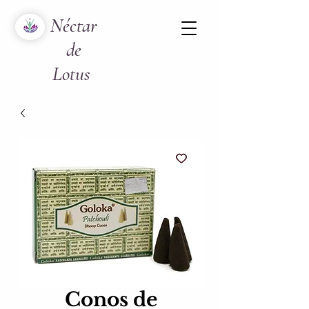
Néctar
de
Lotus
Conos de